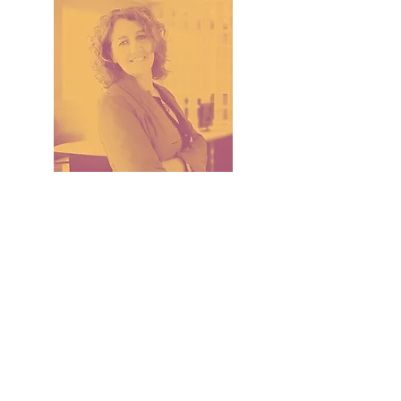
Nora Panchuk