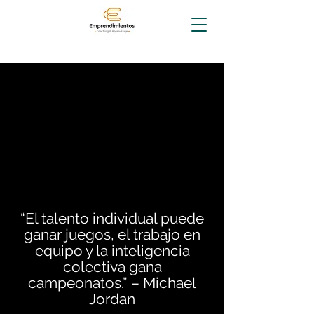
“El talento individual
puede ganar juegos, el
trabajo en equipo y la
inteligencia colectiva
gana campeonatos.” –
Michael Jordan
“El talento individual puede
ganar juegos, el trabajo en
equipo y la inteligencia
colectiva gana
campeonatos.” – Michael
Jordan